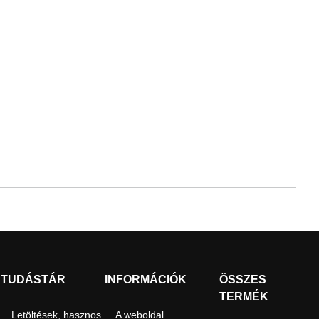
TUDÁSTÁR
INFORMÁCIÓK
ÖSSZES
TERMÉK
Letöltések, hasznos
A weboldal