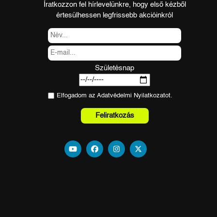
Íratkozzon fel hírlevelünkre, hogy első kézből
értesülhessen legfrissebb akcióinkról
Születésnap
Elfogadom az
Adatvédelmi Nyilatkozat
ot.
Feliratkozás