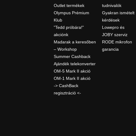
Outlet termékek
tudnivalók
Olympus Prémium
Gyakran ismételt
Klub
kérdések
"Tedd próbára!"
Lowepro és
akciónk
JOBY szerviz
Madarak a keresőben
RODE mikrofon
– Workshop
garancia
Summer Cashback
Ajándék telekonverter
OM-5 Mark II akció
OM-1 Mark II akció
-> CashBack
regisztráció <-