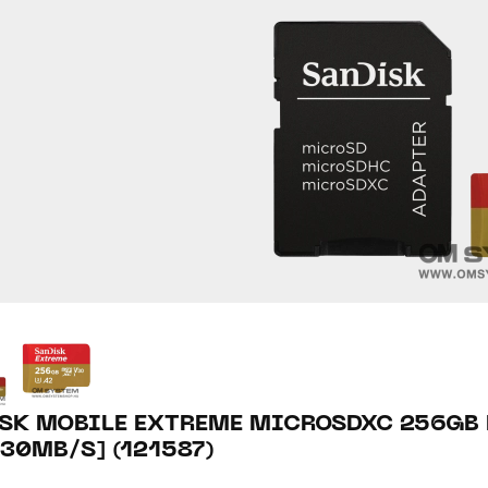
SK MOBILE EXTREME MICROSDXC 256GB
130MB/S] (121587)