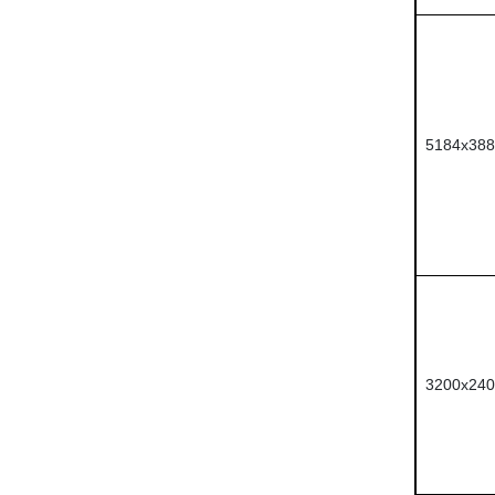
5184x388
3200x240