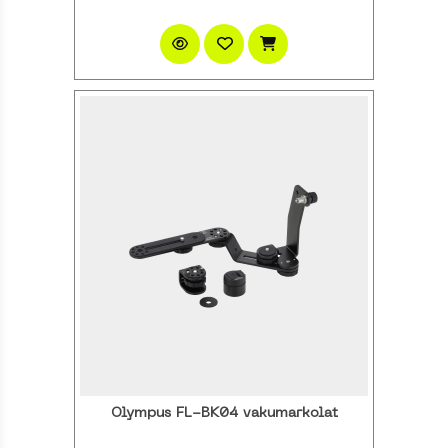
Olympus FL-BK04 vakumarkolat