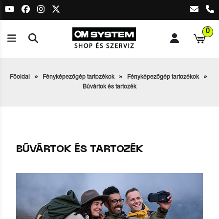
0
Főoldal
Fényképezőgép tartozékok
Fényképezőgép tartozékok
Búvártok és tartozék
BÚVÁRTOK ÉS TARTOZÉK