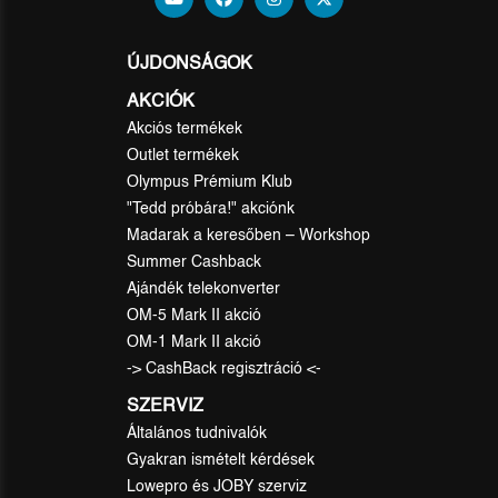
ÚJDONSÁGOK
AKCIÓK
Akciós termékek
Outlet termékek
Olympus Prémium Klub
"Tedd próbára!" akciónk
Madarak a keresőben – Workshop
Summer Cashback
Ajándék telekonverter
OM-5 Mark II akció
OM-1 Mark II akció
-> CashBack regisztráció <-
SZERVIZ
Általános tudnivalók
Gyakran ismételt kérdések
Lowepro és JOBY szerviz