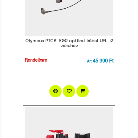
Olympus PTCB-E02 optikai kábel UFL-2
vakuhoz
Rendelésre
45 990 Ft
Ár: