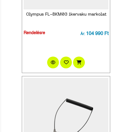
Olympus FL-BKM03 ikervaku markolat
Rendelésre
104 990 Ft
Ár: