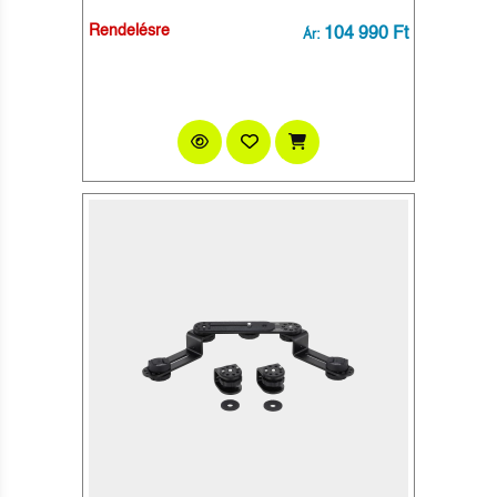
Rendelésre
104 990 Ft
Ár: