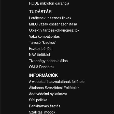
RODE mikrofon garancia
TUDÁSTÁR
Letöltések, hasznos linkek
MILC vázak összehasonlítása
Objektív tartozékok-kiegészítők
Vaku kompatibilitás
Távcső "kisokos"
Eszköz bérlés
NAV törlőkód
Tizennégy napos elállás
OM-3 Receptek
INFORMÁCIÓK
A weboldal használatának feltételei
Általános Szerződési Feltételek
Adatvédelmi nyilatkozat
Süti politika
Bankkártyás fizetés
Szállítási módok