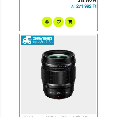
319 990 Ft
271 992 Ft
Ár: