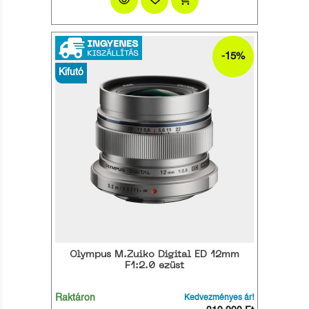
-15%
Kifutó
Olympus M.Zuiko Digital ED 12mm
F1:2.0 ezüst
Raktáron
Kedvezményes ár!