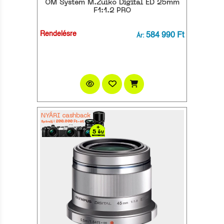
OM System M.Zuiko Digital ED 25mm
F1:1.2 PRO
Rendelésre
584 990 Ft
Ár: