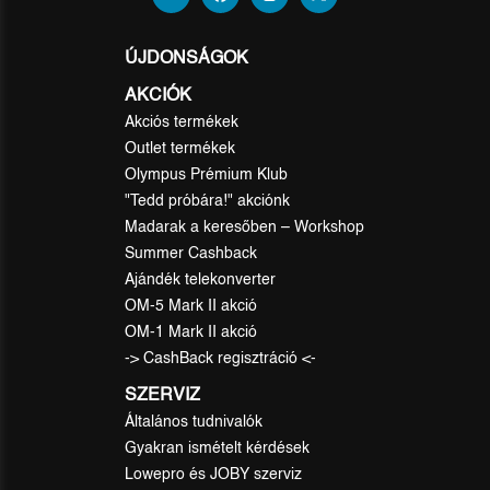
ÚJDONSÁGOK
AKCIÓK
Akciós termékek
Outlet termékek
Olympus Prémium Klub
"Tedd próbára!" akciónk
Madarak a keresőben – Workshop
Summer Cashback
Ajándék telekonverter
OM-5 Mark II akció
OM-1 Mark II akció
-> CashBack regisztráció <-
SZERVIZ
Általános tudnivalók
Gyakran ismételt kérdések
Lowepro és JOBY szerviz