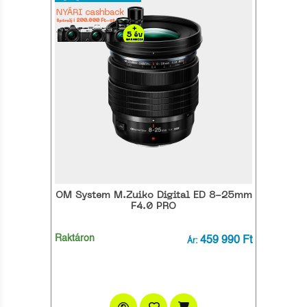
OM System M.Zuiko Digital ED 8-25mm
F4.0 PRO
Raktáron
459 990 Ft
Ár: