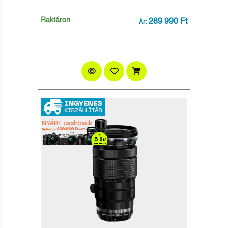
Raktáron
289 990 Ft
Ár: