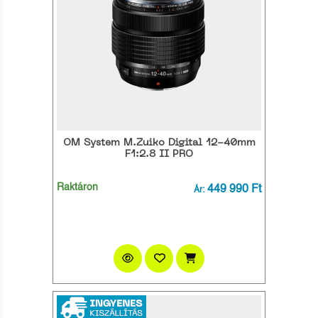
OM System M.Zuiko Digital 12-40mm
F1:2.8 II PRO
Raktáron
449 990 Ft
Ár: