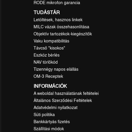
RODE mikrofon garancia
TUDÁSTÁR
Letöltések, hasznos linkek
MILC vázak összehasonlítása
Objektív tartozékok-kiegészítők
Vaku kompatibilitás
Távcső "kisokos"
Eszköz bérlés
NAV törlőkód
Tizennégy napos elállás
OM-3 Receptek
INFORMÁCIÓK
A weboldal használatának feltételei
Általános Szerződési Feltételek
Adatvédelmi nyilatkozat
Süti politika
Bankkártyás fizetés
Szállítási módok