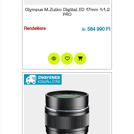
Olympus M.Zuiko Digital ED 17mm 1:1.2
PRO
Rendelésre
584 990 Ft
Ár: