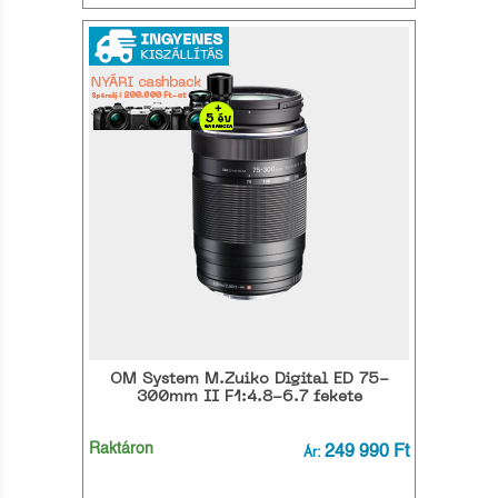
OM System M.Zuiko Digital ED 75-
300mm II F1:4.8-6.7 fekete
Raktáron
249 990 Ft
Ár: