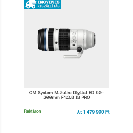
OM System M.Zuiko Digital ED 50-
200mm F1:2.8 IS PRO
Raktáron
1 479 990 Ft
Ár: