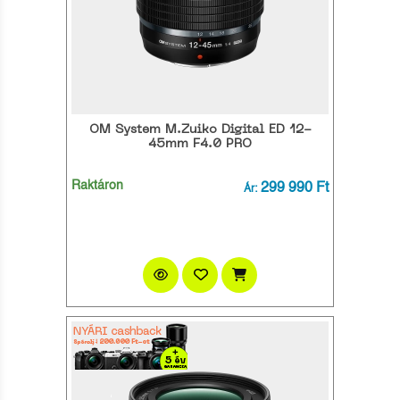
OM System M.Zuiko Digital ED 12-
45mm F4.0 PRO
Raktáron
299 990 Ft
Ár: