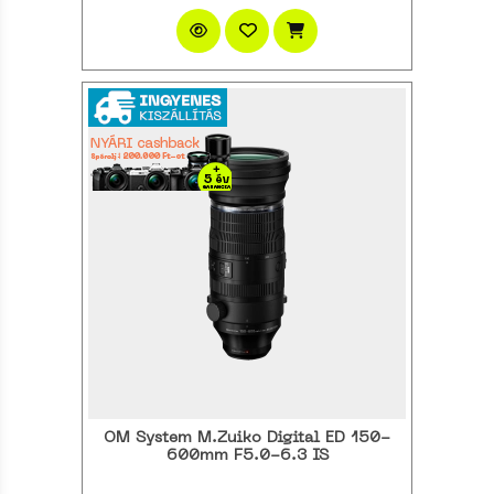
OM System M.Zuiko Digital ED 150-
600mm F5.0-6.3 IS