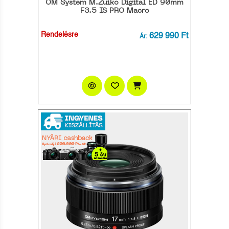
OM System M.Zuiko Digital ED 90mm
F3.5 IS PRO Macro
Rendelésre
629 990 Ft
Ár: