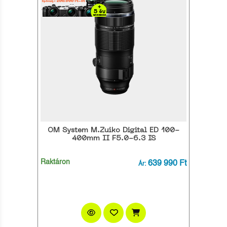
OM System M.Zuiko Digital ED 100-
400mm II F5.0-6.3 IS
Raktáron
639 990 Ft
Ár: