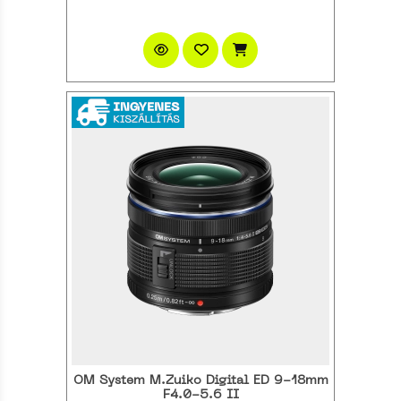
OM System M.Zuiko Digital ED 9-18mm
F4.0-5.6 II