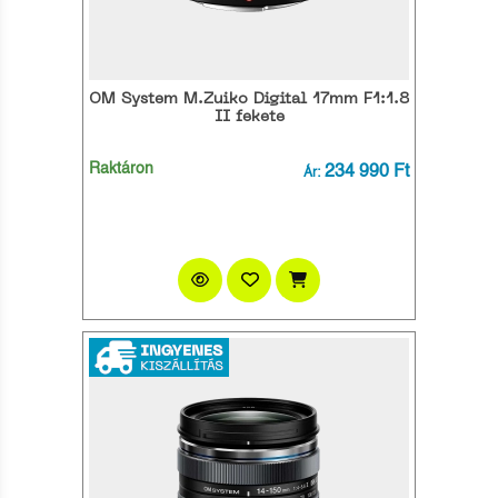
OM System M.Zuiko Digital 17mm F1:1.8
II fekete
Raktáron
234 990 Ft
Ár: