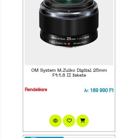
OM System M.Zuiko Digital 25mm
F1:1.8 II fekete
Rendelésre
189 990 Ft
Ár: