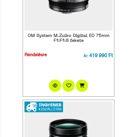
OM System M.Zuiko Digital ED 75mm
F1:F1:8 fekete
Rendelésre
419 990 Ft
Ár: