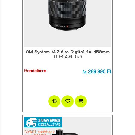
OM System M.Zuiko Digital 14-150mm
II F1:4.0-5.6
Rendelésre
289 990 Ft
Ár: