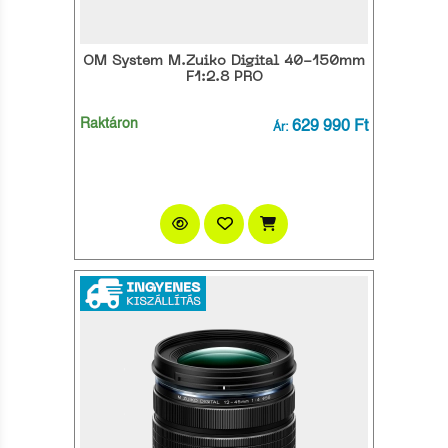
OM System M.Zuiko Digital 40-150mm
F1:2.8 PRO
Raktáron
629 990 Ft
Ár: