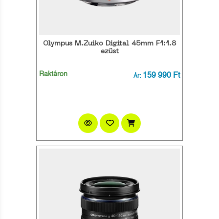
Olympus M.Zuiko Digital 45mm F1:1.8
ezüst
Raktáron
159 990 Ft
Ár: