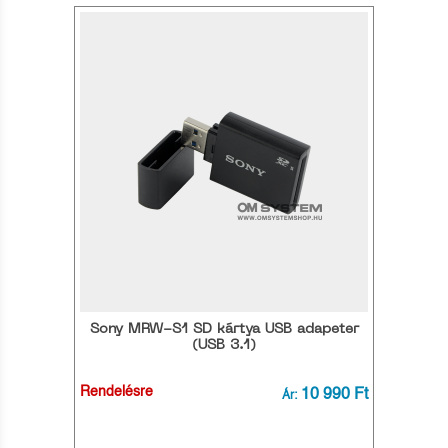
Sony MRW-S1 SD kártya USB adapeter
(USB 3.1)
Rendelésre
10 990 Ft
Ár: