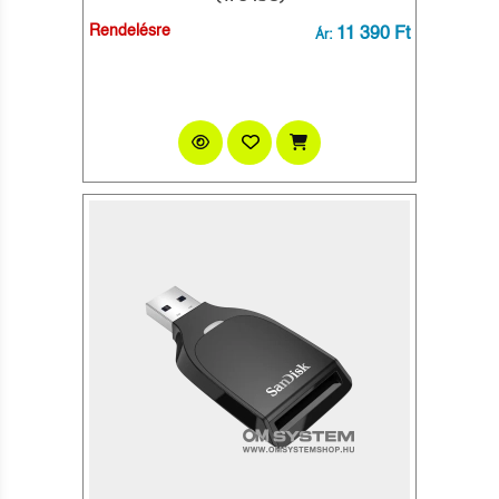
Rendelésre
11 390 Ft
Ár: