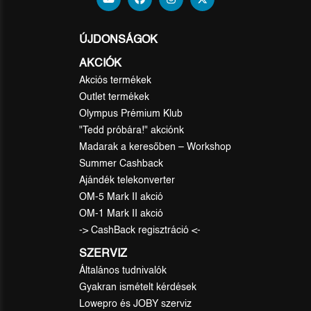
ÚJDONSÁGOK
AKCIÓK
Akciós termékek
Outlet termékek
Olympus Prémium Klub
"Tedd próbára!" akciónk
Madarak a keresőben – Workshop
Summer Cashback
Ajándék telekonverter
OM-5 Mark II akció
OM-1 Mark II akció
-> CashBack regisztráció <-
SZERVIZ
Általános tudnivalók
Gyakran ismételt kérdések
Lowepro és JOBY szerviz