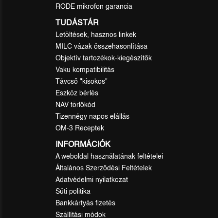
RODE mikrofon garancia
TUDÁSTÁR
Letöltések, hasznos linkek
MILC vázak összehasonlítása
Objektív tartozékok-kiegészítők
Vaku kompatibilitás
Távcső "kisokos"
Eszköz bérlés
NAV törlőkód
Tizennégy napos elállás
OM-3 Receptek
INFORMÁCIÓK
A weboldal használatának feltételei
Általános Szerződési Feltételek
Adatvédelmi nyilatkozat
Süti politika
Bankkártyás fizetés
Szállítási módok