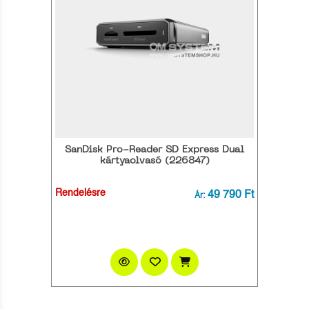
SanDisk Pro-Reader SD Express Dual
kártyaolvasó (226847)
Rendelésre
49 790 Ft
Ár: