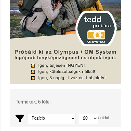
Termékek: 5 tétel
/ oldal