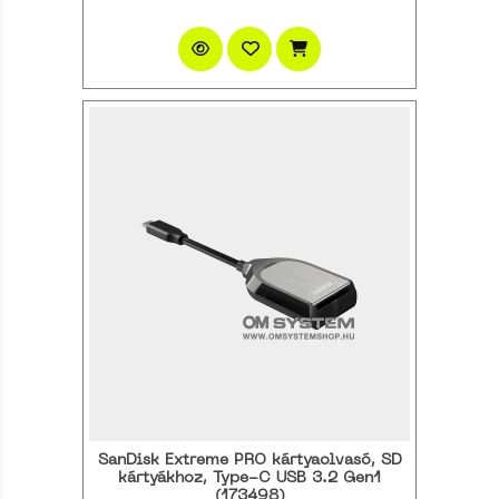
SanDisk Extreme PRO kártyaolvasó, SD
kártyákhoz, Type-C USB 3.2 Gen1
(173498)