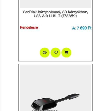
SanDisk kártyaolvasó, SD kártyákhoz,
USB 3.0 UHS-I (173359)
Rendelésre
7 690 Ft
Ár: