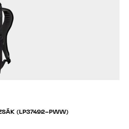
IZSÁK (LP37492-PWW)