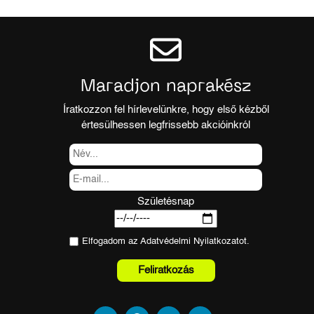
Maradjon naprakész
Íratkozzon fel hírlevelünkre, hogy első kézből
értesülhessen legfrissebb akcióinkról
Születésnap
Elfogadom az
Adatvédelmi Nyilatkozat
ot.
Feliratkozás