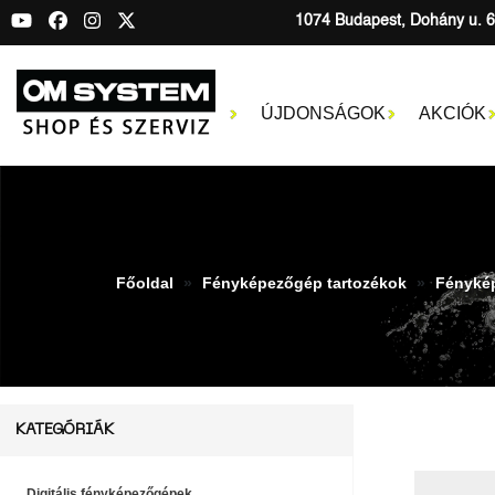
1074 Budapest, Dohány u. 6
ÚJDONSÁGOK
AKCIÓK
Főoldal
Fényképezőgép tartozékok
Fénykép
KATEGÓRIÁK
Digitális fényképezőgépek