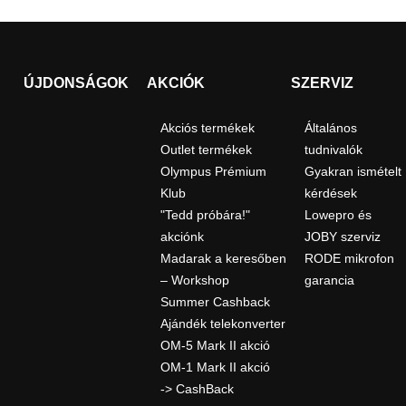
ÚJDONSÁGOK
AKCIÓK
SZERVIZ
Akciós termékek
Általános
Outlet termékek
tudnivalók
Olympus Prémium
Gyakran ismételt
Klub
kérdések
"Tedd próbára!"
Lowepro és
akciónk
JOBY szerviz
Madarak a keresőben
RODE mikrofon
– Workshop
garancia
Summer Cashback
Ajándék telekonverter
OM-5 Mark II akció
OM-1 Mark II akció
-> CashBack