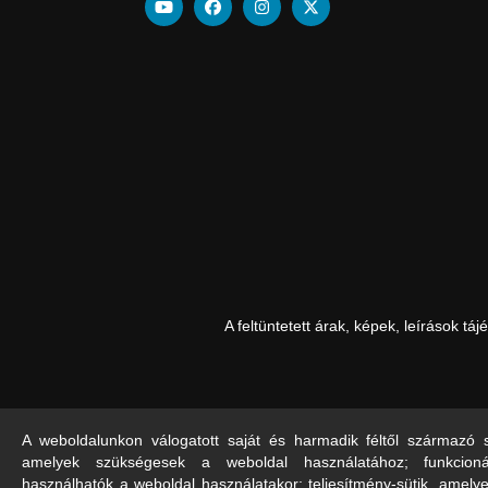
A feltüntetett árak, képek, leírások t
A weboldalunkon válogatott saját és harmadik féltől származó sü
amelyek szükségesek a weboldal használatához; funkcioná
használhatók a weboldal használatakor; teljesítmény-sütik, amelyek