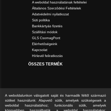
A weboldal használatának feltételei
Általános Szerződési Feltételek
Adatvédelmi nyilatkozat
Süti politika
Bankkártyás fizetés
Szállítási módok
GLS CsomagPont
Elérhetőségeink
Kapcsolat
Hírlevél feliratkozás
ÖSSZES TERMÉK
A weboldalunkon válogatott saját és harmadik féltől származó
sütiket használunk: Alapvető sütik, amelyek szükségesek a
weboldal használatához; funkcionális sütik, amelyek
könnyebben használhatók a weboldal használatakor;