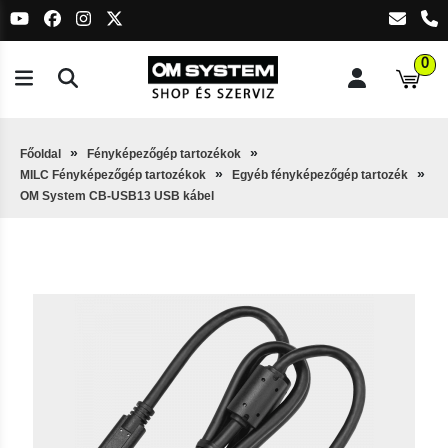
0
Főoldal
Fényképezőgép tartozékok
MILC Fényképezőgép tartozékok
Egyéb fényképezőgép tartozék
OM System CB-USB13 USB kábel