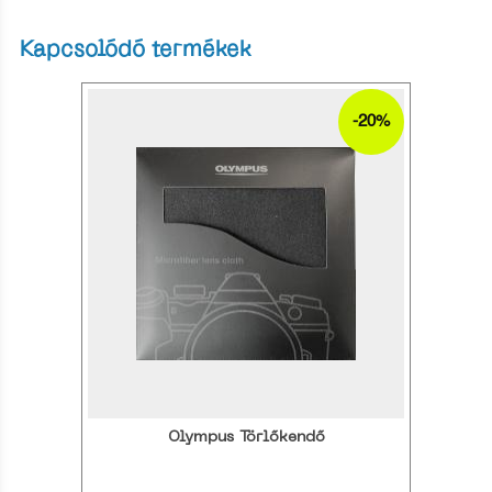
Kapcsolódó termékek
-20%
Olympus Törlőkendő