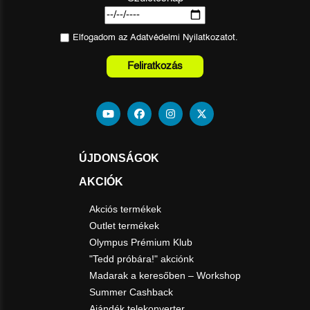
Elfogadom az
Adatvédelmi Nyilatkozat
ot.
Feliratkozás
ÚJDONSÁGOK
AKCIÓK
Akciós termékek
Outlet termékek
Olympus Prémium Klub
"Tedd próbára!" akciónk
Madarak a keresőben – Workshop
Summer Cashback
Ajándék telekonverter