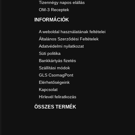
Tizennégy napos elállás
OM-3 Receptek
INFORMÁCIÓK
A weboldal használatának feltételei
Általános Szerződési Feltételek
Adatvédelmi nyilatkozat
Süti politika
Bankkártyás fizetés
Szállítási módok
GLS CsomagPont
Elérhetőségeink
Kapcsolat
Hírlevél feliratkozás
ÖSSZES TERMÉK