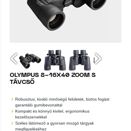
OLYMPUS 8-16X40 ZOOM S
TÁVCSŐ
Robusztus, kiváló minőségű felületek, biztos fogást
garantáló gumibevonattal
Kompakt és könnyű kivitel, ergonomikus
kezelőszervekkel
Széles látómező a gyorsan mozgó tárgyak
megfigyeléséhez