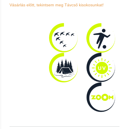
Vásárlás előtt, tekintsem meg Távcső kisokosunkat!