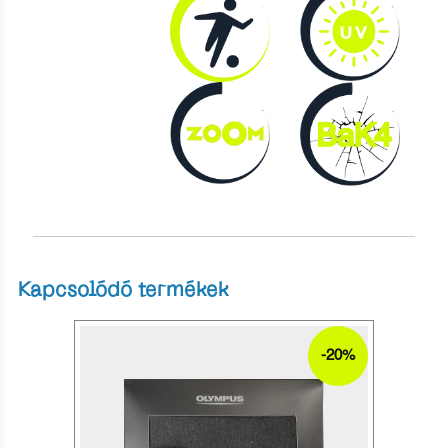
Kapcsolódó termékek
-20%