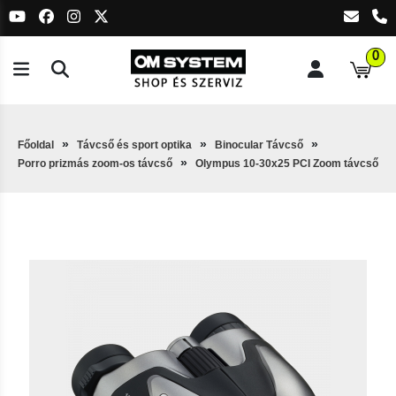
0
Főoldal
Távcső és sport optika
Binocular Távcső
Porro prizmás zoom-os távcső
Olympus 10-30x25 PCI Zoom távcső