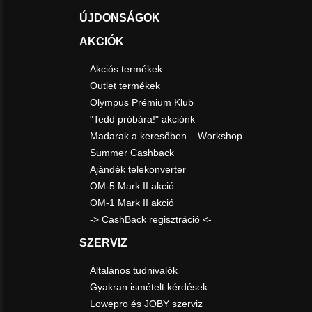
ÚJDONSÁGOK
AKCIÓK
Akciós termékek
Outlet termékek
Olympus Prémium Klub
"Tedd próbára!" akciónk
Madarak a keresőben – Workshop
Summer Cashback
Ajándék telekonverter
OM-5 Mark II akció
OM-1 Mark II akció
-> CashBack regisztráció <-
SZERVIZ
Általános tudnivalók
Gyakran ismételt kérdések
Lowepro és JOBY szerviz