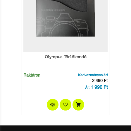
Olympus Törlőkendő
Raktáron
Kedvezményes ár!
2 490 Ft
1 990 Ft
Ár: