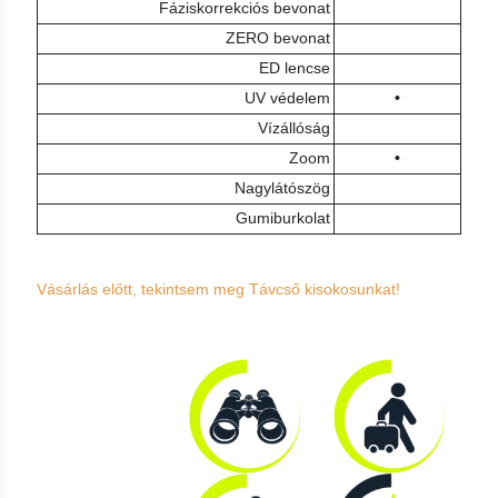
Fáziskorrekciós bevonat
ZERO bevonat
ED lencse
UV védelem
•
Vízállóság
Zoom
•
Nagylátószög
Gumiburkolat
Vásárlás előtt, tekintsem meg Távcső kisokosunkat!