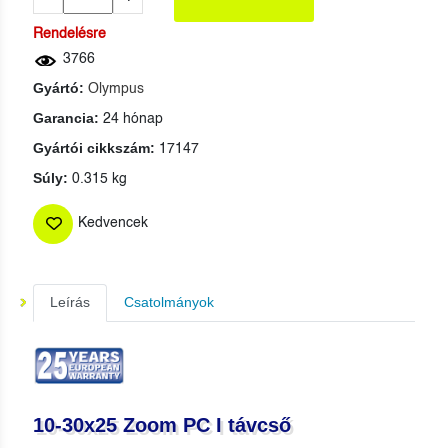
Rendelésre
3766
Gyártó:
Olympus
Garancia:
24 hónap
Gyártói cikkszám:
17147
Súly:
0.315 kg
Kedvencek
Leírás
Csatolmányok
10-30x25 Zoom PC I távcső