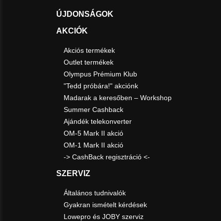
ÚJDONSÁGOK
AKCIÓK
Akciós termékek
Outlet termékek
Olympus Prémium Klub
"Tedd próbára!" akciónk
Madarak a keresőben – Workshop
Summer Cashback
Ajándék telekonverter
OM-5 Mark II akció
OM-1 Mark II akció
-> CashBack regisztráció <-
SZERVIZ
Általános tudnivalók
Gyakran ismételt kérdések
Lowepro és JOBY szerviz