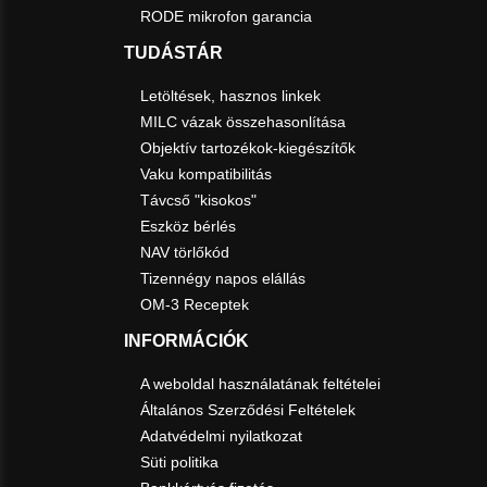
RODE mikrofon garancia
TUDÁSTÁR
Letöltések, hasznos linkek
MILC vázak összehasonlítása
Objektív tartozékok-kiegészítők
Vaku kompatibilitás
Távcső "kisokos"
Eszköz bérlés
NAV törlőkód
Tizennégy napos elállás
OM-3 Receptek
INFORMÁCIÓK
A weboldal használatának feltételei
Általános Szerződési Feltételek
Adatvédelmi nyilatkozat
Süti politika