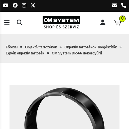
0
Főoldal
Objektív tartozékok
Objektív tartozékok, kiegészítők
Egyéb objektív tartozék
OM System DR-66 dekorgyűrű