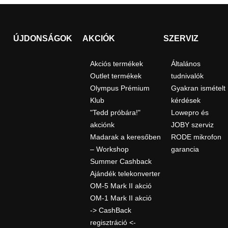
ÚJDONSÁGOK
AKCIÓK
SZERVIZ
Akciós termékek
Általános
Outlet termékek
tudnivalók
Olympus Prémium
Gyakran ismételt
Klub
kérdések
"Tedd próbára!"
Lowepro és
akciónk
JOBY szerviz
Madarak a keresőben
RODE mikrofon
– Workshop
garancia
Summer Cashback
Ajándék telekonverter
OM-5 Mark II akció
OM-1 Mark II akció
-> CashBack
regisztráció <-