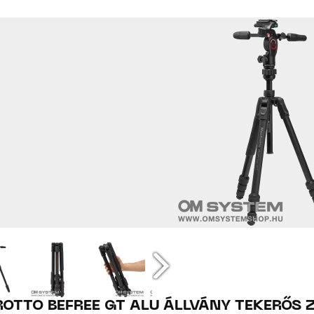
OTTO BEFREE GT ALU ÁLLVÁNY TEKERŐS Z