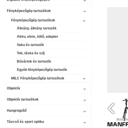
Fényképezőgép tartozékok
Fényképezőgép tartozékok
Állvány, állvány tartozék
Akku, elem, töltő, adapter
Vaku és tartozék
Tok, táska és szíj
Búvártok és tartozék
Egyéb fényképezőgép tartozék
MILC Fényképezőgép tartozékok
Objektív
Objektív tartozékok
Hangrögzítő
Távcső és sport optika
MANFR