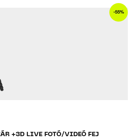
-55%
ÁR +3D LIVE FOTÓ/VIDEÓ FEJ