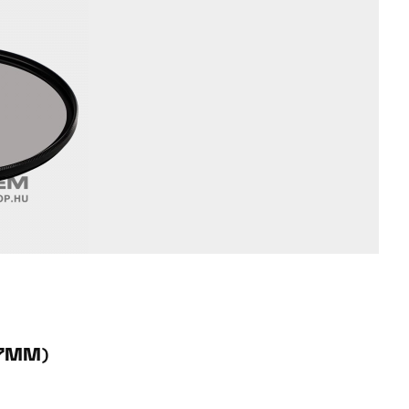
77MM)