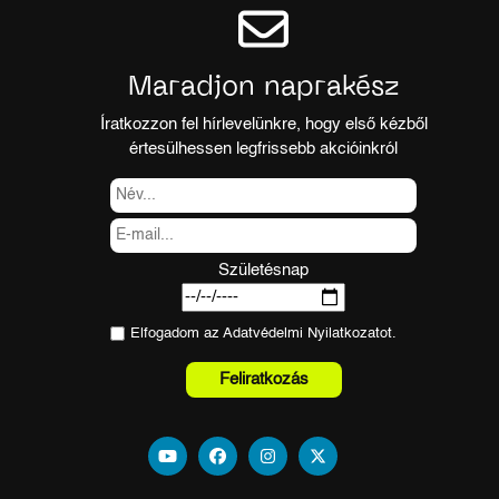
Maradjon naprakész
Íratkozzon fel hírlevelünkre, hogy első kézből
értesülhessen legfrissebb akcióinkról
Születésnap
Elfogadom az
Adatvédelmi Nyilatkozat
ot.
Feliratkozás