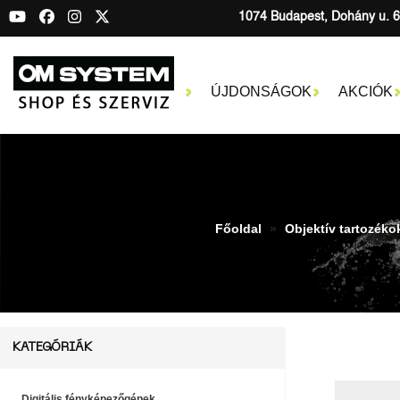
1074 Budapest, Dohány u. 6
ÚJDONSÁGOK
AKCIÓK
Főoldal
Objektív tartozéko
KATEGÓRIÁK
Digitális fényképezőgépek